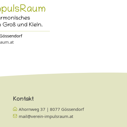
mpulsRaum
armonisches
 Groß und Klein.
Gössendorf
raum.at
Kontakt
Ahornweg 37 | 8077 Gössendorf
mail@verein-impulsraum.at