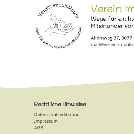
Verein I
Wege für ein h
Miteinander von
Ahornweg 37, 8077 
mail@verein-impuls
Rechtliche Hinweise
Datenschutzerklärung
Impressum
AGB